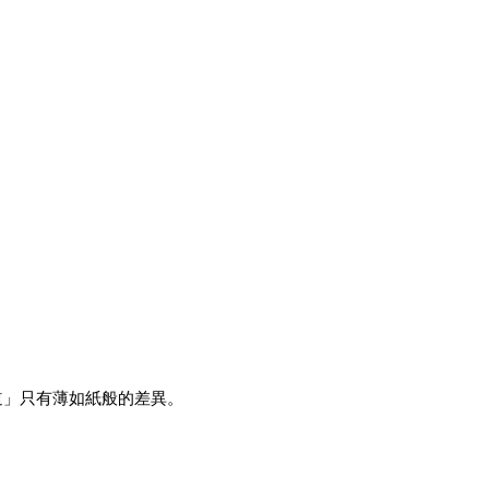
道」只有薄如紙般的差異。