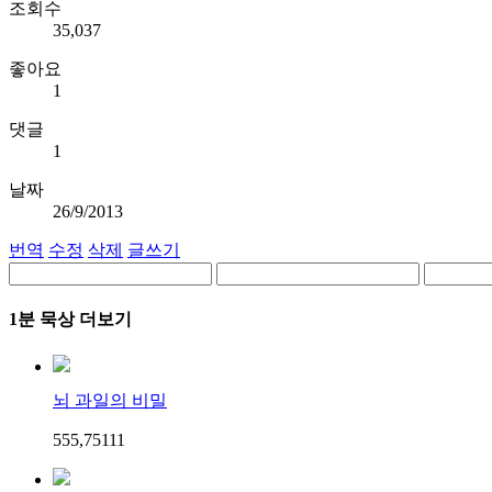
조회수
35,037
좋아요
1
댓글
1
날짜
26/9/2013
번역
수정
삭제
글쓰기
1분 묵상 더보기
뇌 과일의 비밀
555,751
1
1