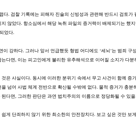
렵다. 검찰 기록에는 피해자 진술의 신빙성과 관련해 반드시 검토가 
이지 않았다. 항소심에서 해당 녹취 파일의 증거력이 배제되기는 했지
 되었다.
면이 강하다. 그러나 앞서 언급했듯 형법 어디에도 ‘세뇌’는 범죄 
삼는다면, 이는 피고인에게 불리한 유추해석으로 이어질 소지가 다분
 것은 사실이다. 동시에 이러한 분위기 속에서 무고 사건이 함께 증가
건을 넘어 사법 체계 전반으로 확산될 수밖에 없다. 물적 증거가 충
 된다면, 그러한 판단은 과연 법치주의의 이름으로 정당화될 수 있을
쉽게 단죄하지 않기 위한 최소한의 안전장치다. 보고 싶은 것만 보게 