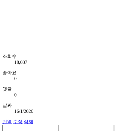
조회수
18,037
좋아요
0
댓글
0
날짜
16/1/2026
번역
수정
삭제