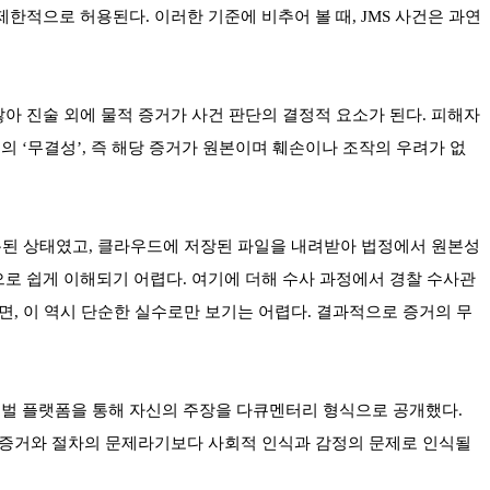
적으로 허용된다. 이러한 기준에 비추어 볼 때, JMS 사건은 과연
아 진술 외에 물적 증거가 사건 판단의 결정적 요소가 된다. 피해자
 ‘무결성’, 즉 해당 증거가 원본이며 훼손이나 조작의 우려가 없
처분된 상태였고, 클라우드에 저장된 파일을 내려받아 법정에서 원본성
로 쉽게 이해되기 어렵다. 여기에 더해 수사 과정에서 경찰 수사관
, 이 역시 단순한 실수로만 보기는 어렵다. 결과적으로 증거의 무
벌 플랫폼을 통해 자신의 주장을 다큐멘터리 형식으로 공개했다.
 증거와 절차의 문제라기보다 사회적 인식과 감정의 문제로 인식될