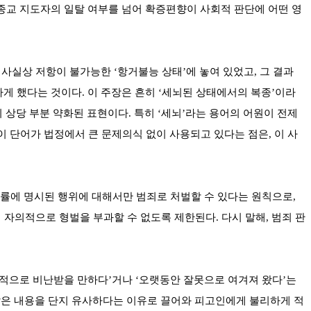
종교 지도자의 일탈 여부를 넘어 확증편향이 사회적 판단에 어떤 영
사실상 저항이 불가능한 ‘항거불능 상태’에 놓여 있었고, 그 결과
게 했다는 것이다. 이 주장은 흔히 ‘세뇌된 상태에서의 복종’이라
 상당 부분 약화된 표현이다. 특히 ‘세뇌’라는 용어의 어원이 전제
 단어가 법정에서 큰 문제의식 없이 사용되고 있다는 점은, 이 사
법률에 명시된 행위에 대해서만 범죄로 처벌할 수 있다는 원칙으로,
 자의적으로 형벌을 부과할 수 없도록 제한된다. 다시 말해, 범죄 판
회적으로 비난받을 만하다’거나 ‘오랫동안 잘못으로 여겨져 왔다’는
 않은 내용을 단지 유사하다는 이유로 끌어와 피고인에게 불리하게 적