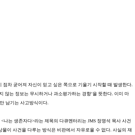
이 점차 굳어져 자신이 믿고 싶은 쪽으로 기울기 시작할 때 발생한다.
지 않는 정보는 무시하거나 과소평가하는 경향’을 뜻한다. 이미 마
면만 남기는 사고방식이다.
와 <나는 생존자다>라는 제목의 다큐멘터리는 JMS 정명석 목사 사건
상물이 사건을 다루는 방식은 비판에서 자유로울 수 없다. 사실의 재