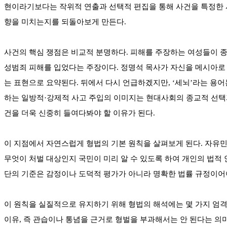
현이라기보다는 작위적 연출과 선택적 편집을 통해 사건을 특정한 
향을 미치는지를 되돌아보게 만든다.
사건의 핵심 쟁점은 비교적 분명하다. 피해를 주장하는 여성들이 종
성범죄 피해를 입었다는 주장이다. 정명석 목사가 자신을 메시아로 
는 표현으로 요약된다. 뒤에서 다시 언급하겠지만, ‘세뇌’라는 용어
하는 일방적·강제적 사고 주입의 이미지는 현대사회의 종교적 선택과
건을 더욱 신중히 들여다봐야 할 이유가 된다.
이 지점에서 자연스럽게 형법의 기본 원칙을 살펴보게 된다. 자유민
무엇이 처벌 대상인지 국민이 미리 알 수 있도록 하여 개인의 법적 
단의 기준은 감정이나 도덕적 평가가 아니라 명확한 법률 규정이어
이 원칙을 실질적으로 유지하기 위해 형법의 해석에는 몇 가지 엄격
이유, 즉 관습이나 통념을 근거로 형벌을 부과해서는 안 된다는 의