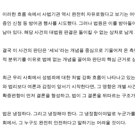
이러한 흐름 속에서 사법기관 역시 완전히 자유로웠다고 보기는 어
증인 신청 등 방어권 행사를 시도했다. 그러나 법원은 이를 받아들
남아 있다. 해당 사건의 대법원 판결은 돌이킬 수 없는 상처로 남게
결국 이 사건의 판단은 ‘세뇌’라는 개념을 중심으로 기울어져 온 측
적 분위기를 이유로 법에 없는 개념을 끌어와 판단의 핵심 근거로 
최근 우리 사회에서 성범죄에 대한 처벌 강화 흐름이 나타나고 있는
와 법리보다 여론과 감정이 앞서기 시작한다면, 그 영향은 개별 사
확증편향이 먼저 결론을 형성하고, 법이 그 결론을 뒤따르는 구조가
법은 냉정하다. 그리고 냉정해야 한다. 그 냉정함이야말로 누군가를 
회에서, 그 누구도 완전히 안전하다고 말하기는 어려울 것이다.