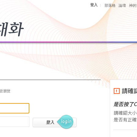
登入
|
部落格
論壇
神的
密瀏覽