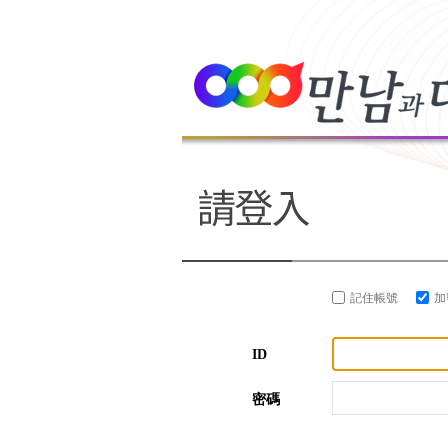
記住帳號
加
ID
密碼