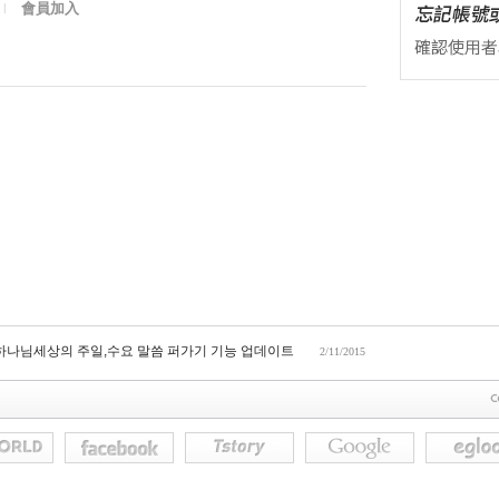
會員加入
l
 하나님세상의 주일,수요 말씀 퍼가기 기능 업데이트
2/11/2015