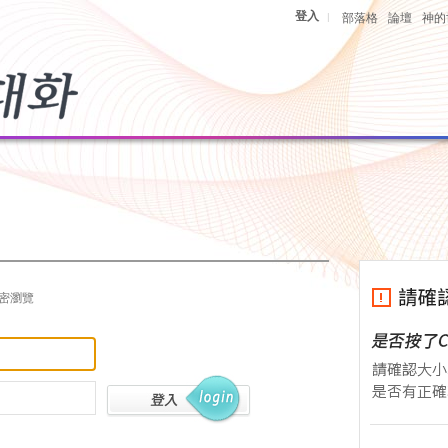
登入
|
部落格
論壇
神的
密瀏覽