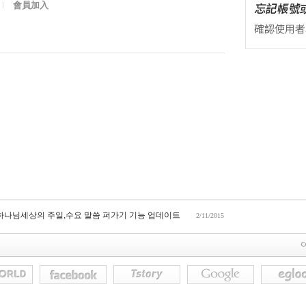
會員加入
l
 하나님세상의 주일,수요 말씀 퍼가기 기능 업데이트
2/11/2015