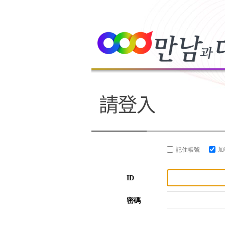
記住帳號
加
ID
密碼