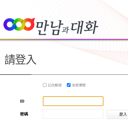
記住帳號
加密瀏覽
ID
密碼