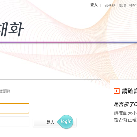
登入
|
部落格
論壇
神的
密瀏覽