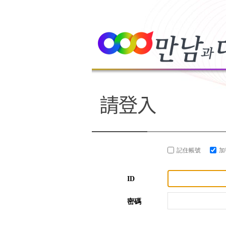
記住帳號
加
ID
密碼