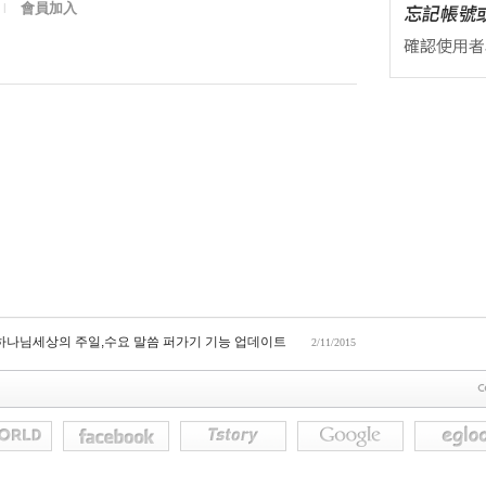
會員加入
l
 하나님세상의 주일,수요 말씀 퍼가기 기능 업데이트
2/11/2015