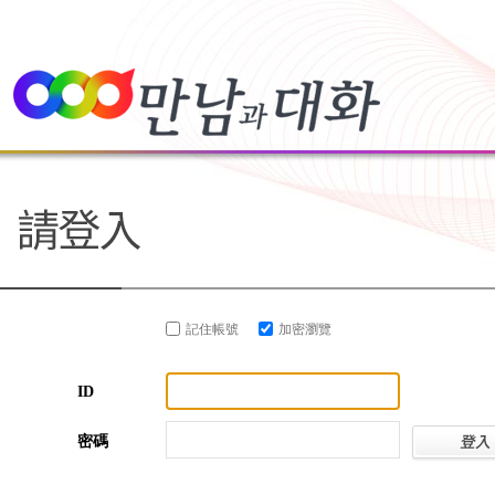
記住帳號
加密瀏覽
ID
密碼