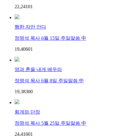
22,241
0
1
행한 자만 안다
정명석 목사 6월 15일 주일말씀 中
19,406
0
1
영과 혼을 내게 배우라
정명석 목사 6월 8일 주일말씀 中
19,383
0
0
회개와 단장
정명석 목사 5월 25일 주일말씀 中
24,416
0
1