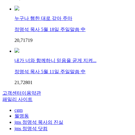
누구나 행한 대로 갚아 주마
정명석 목사 5월 18일 주일말씀 中
20,717
1
9
내가 너와 함께하니 믿음을 굳게 지켜...
정명석 목사 5월 11일 주일말씀 中
21,728
0
1
고객센터
이용약관
패밀리 사이트
cgm
월명동
jms 정명석 목사의 진실
jms 정명석 닷컴