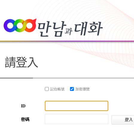
記住帳號
加密瀏覽
ID
密碼