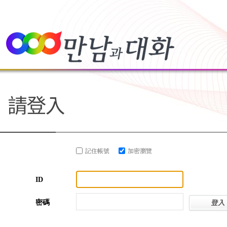
記住帳號
加密瀏覽
ID
密碼