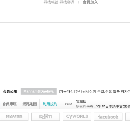
尋找帳號 尋找密碼
會員加入
l
会員公知
Mannam&Daehwa
[기능개선] 하나님세상의 주일,수요 말씀 퍼가
電腦版
English
語言
한국어
日本語
中文(繁體