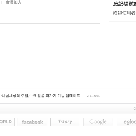
會員加入
l
 하나님세상의 주일,수요 말씀 퍼가기 기능 업데이트
2/11/2015