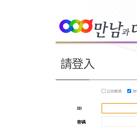
記住帳號
加
ID
密碼