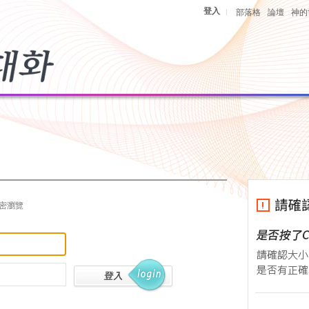
登入
|
部落格
論壇
神的
密瀏覽