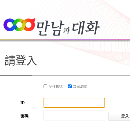
記住帳號
加密瀏覽
ID
密碼