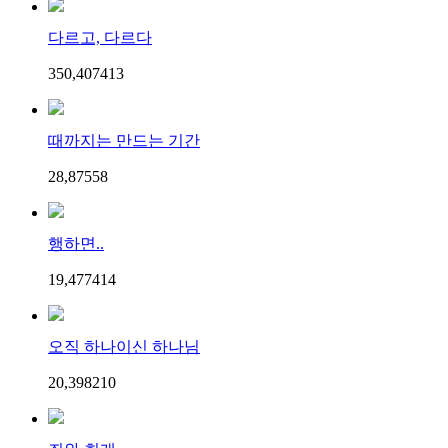
다르고, 다르다
350,407
4
13
때까지는 만드는 기간
28,875
5
8
행하면..
19,477
4
14
오직 하나이신 하나님
20,398
2
10