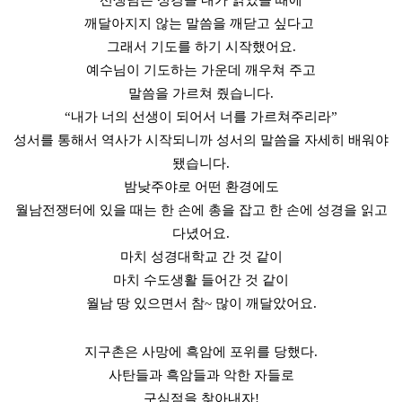
깨달아지지 않는 말씀을 깨닫고 싶다고
그래서 기도를 하기 시작했어요.
예수님이 기도하는 가운데 깨우쳐 주고
말씀을 가르쳐 줬습니다.
“내가 너의 선생이 되어서 너를 가르쳐주리라”
성서를 통해서 역사가 시작되니까 성서의 말씀을 자세히 배워야
됐습니다.
밤낮주야로 어떤 환경에도
월남전쟁터에 있을 때는 한 손에 총을 잡고 한 손에 성경을 읽고
다녔어요.
마치 성경대학교 간 것 같이
마치 수도생활 들어간 것 같이
월남 땅 있으면서 참~ 많이 깨달았어요.
지구촌은 사망에 흑암에 포위를 당했다.
사탄들과 흑암들과 악한 자들로
구심점을 찾아내자!