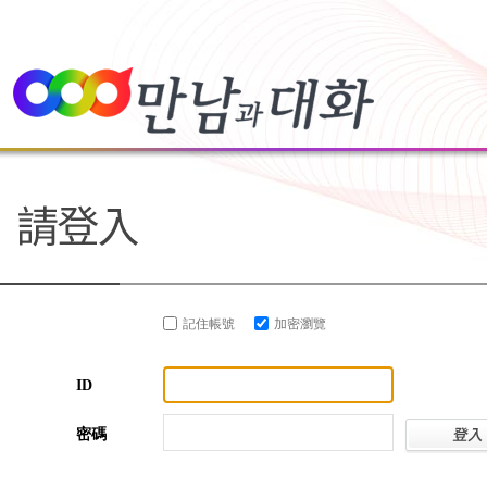
記住帳號
加密瀏覽
ID
密碼